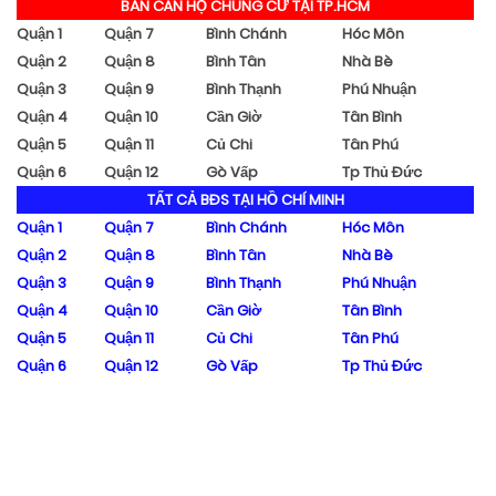
BÁN CĂN HỘ CHUNG CƯ TẠI TP.HCM
Quận 1
Quận 7
Bình Chánh
Hóc Môn
Quận 2
Quận 8
Bình Tân
Nhà Bè
Quận 3
Quận 9
Bình Thạnh
Phú Nhuận
Quận 4
Quận 10
Cần Giờ
Tân Bình
Quận 5
Quận 11
Củ Chi
Tân Phú
Quận 6
Quận 12
Gò Vấp
Tp Thủ Đức
TẤT CẢ BĐS TẠI HỒ CHÍ MINH
Quận 1
Quận 7
Bình Chánh
Hóc Môn
Quận 2
Quận 8
Bình Tân
Nhà Bè
Quận 3
Quận 9
Bình Thạnh
Phú Nhuận
Quận 4
Quận 10
Cần Giờ
Tân Bình
Quận 5
Quận 11
Củ Chi
Tân Phú
Quận 6
Quận 12
Gò Vấp
Tp Thủ Đức