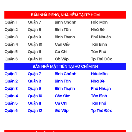
BÁN NHÀ RIÊNG, NHÀ HẺM TẠI TP.HCM
Quận 1
Quận 7
Bình Chánh
Hóc Môn
Quận 2
Quận 8
Bình Tân
Nhà Bè
Quận 3
Quận 9
Bình Thạnh
Phú Nhuận
Quận 4
Quận 10
Cần Giờ
Tân Bình
Quận 5
Quận 11
Củ Chi
Tân Phú
Quận 6
Quận 12
Gò Vấp
Tp Thủ Đức
BÁN NHÀ MẶT TIỀN TẠI HỒ CHÍ MINH
Quận 1
Quận 7
Bình Chánh
Hóc Môn
Quận 2
Quận 8
Bình Tân
Nhà Bè
Quận 3
Quận 9
Bình Thạnh
Phú Nhuận
Quận 4
Quận 10
Cần Giờ
Tân Bình
Quận 5
Quận 11
Củ Chi
Tân Phú
Quận 6
Quận 12
Gò Vấp
Tp Thủ Đức