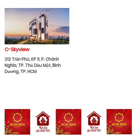
C-Skyview
212 Trần Phú, KP 11, P. Chánh
Nghĩa, TP. Thủ Dầu Một, Bình
Dương, TP. HCM