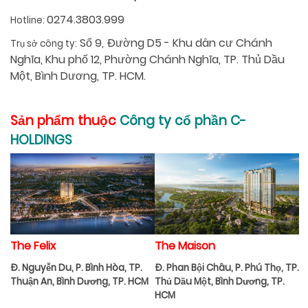
0274.3803.999
Hotline:
Số 9, Đường D5 - Khu dân cư Chánh
Trụ sở công ty:
Nghĩa, Khu phố 12, Phường Chánh Nghĩa, TP. Thủ Dầu
Một, Bình Dương, TP. HCM.
Sản phẩm thuộc
Công ty cổ phần C-
HOLDINGS
The Felix
The Maison
Đ. Nguyễn Du, P. Bình Hòa, TP.
Đ. Phan Bội Châu, P. Phú Thọ, TP.
Thuận An, Bình Dương, TP. HCM
Thủ Dầu Một, Bình Dương, TP.
HCM