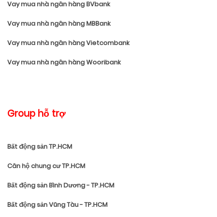
Vay mua nhà ngân hàng BVbank
Vay mua nhà ngân hàng MBBank
Vay mua nhà ngân hàng Vietcombank
Vay mua nhà ngân hàng Wooribank
Group hỗ trợ
Bất động sản TP.HCM
Căn hộ chung cư TP.HCM
Bất động sản Bình Dương - TP.HCM
Bất động sản Vũng Tàu - TP.HCM