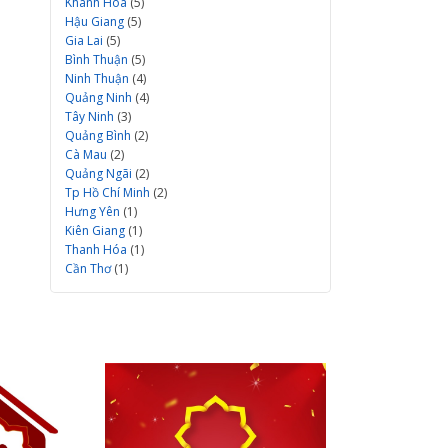
Khánh Hòa
(5)
Hậu Giang
(5)
Gia Lai
(5)
Bình Thuận
(5)
Ninh Thuận
(4)
Quảng Ninh
(4)
Tây Ninh
(3)
Quảng Bình
(2)
Cà Mau
(2)
Quảng Ngãi
(2)
Tp Hồ Chí Minh
(2)
Hưng Yên
(1)
Kiên Giang
(1)
Thanh Hóa
(1)
Cần Thơ
(1)