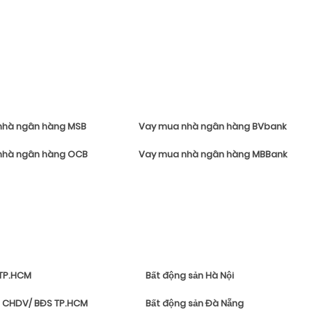
nhà ngân hàng MSB
Vay mua nhà ngân hàng BVbank
nhà ngân hàng OCB
Vay mua nhà ngân hàng MBBank
 TP.HCM
Bất động sản Hà Nội
 CHDV/ BĐS TP.HCM
Bất động sản Đà Nẵng