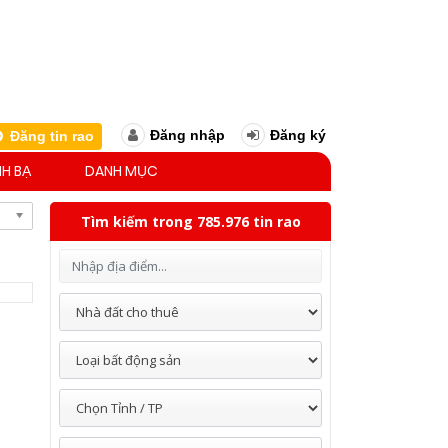
Đăng nhập
Đăng ký
Đăng tin rao
H BẠ
DANH MỤC
Tìm kiếm trong 785.976 tin rao