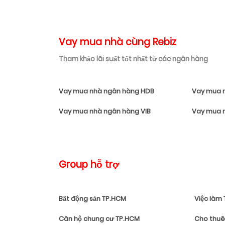
Vay mua nhà cùng Rebiz
Tham khảo lãi suất tốt nhất từ các ngân hàng
Vay mua nhà ngân hàng HDB
Vay mua 
Vay mua nhà ngân hàng VIB
Vay mua 
Group hỗ trợ
Bất động sản TP.HCM
Việc làm
Căn hộ chung cư TP.HCM
Cho thuê