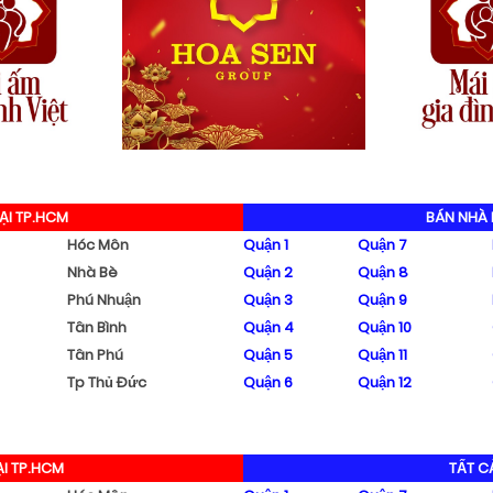
ẠI TP.HCM
BÁN NHÀ 
Hóc Môn
Quận 1
Quận 7
Nhà Bè
Quận 2
Quận 8
Phú Nhuận
Quận 3
Quận 9
Tân Bình
Quận 4
Quận 10
Tân Phú
Quận 5
Quận 11
Tp Thủ Đức
Quận 6
Quận 12
I TP.HCM
TẤT C