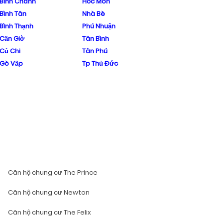
Bình Chánh
Hóc Môn
Bình Tân
Nhà Bè
Bình Thạnh
Phú Nhuận
Cần Giờ
Tân Bình
Củ Chi
Tân Phú
Gò Vấp
Tp Thủ Đức
Căn hộ chung cư The Prince
Căn hộ chung cư Newton
Căn hộ chung cư The Felix