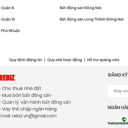
 Quận 8
Bất động sản Đồng Nai
 Quận 10
Bất động sản Long Thành Đồng Nai
 Phú Nhuận
Quy định đăng tin
Quy chế hoạt động
Hỗ trợ quảng cáo
ĐĂNG KÝ
REBIZ
> Cho thuê nhà đất
> Mua bán bất động sản
> Quản lý, vận hành bất động sản
NGÂN HÀ
> Vay thế chấp ngân hàng
Email:
rebiz.vn@gmail.
com