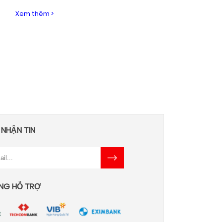
Xem thêm >
 NHẬN TIN
NG HỖ TRỢ