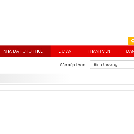
NHÀ ĐẤT CHO THUÊ
DỰ ÁN
THÀNH VIÊN
DAN
Bình thường
Sắp xếp theo