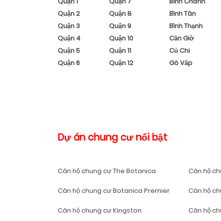
Quận 1
Quận 7
Bình Chánh
Quận 2
Quận 8
Bình Tân
Quận 3
Quận 9
Bình Thạnh
Quận 4
Quận 10
Cần Giờ
Quận 5
Quận 11
Củ Chi
Quận 6
Quận 12
Gò Vấp
Dự án chung cư nổi bật
Căn hộ chung cư The Botanica
Căn hộ ch
Căn hộ chung cư Botanica Premier
Căn hộ c
Căn hộ chung cư Kingston
Căn hộ ch