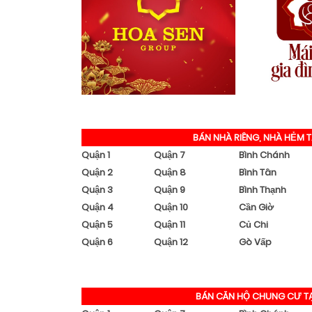
BÁN NHÀ RIÊNG, NHÀ HẺM T
Quận 1
Quận 7
Bình Chánh
Quận 2
Quận 8
Bình Tân
Quận 3
Quận 9
Bình Thạnh
Quận 4
Quận 10
Cần Giờ
Quận 5
Quận 11
Củ Chi
Quận 6
Quận 12
Gò Vấp
BÁN CĂN HỘ CHUNG CƯ TẠ