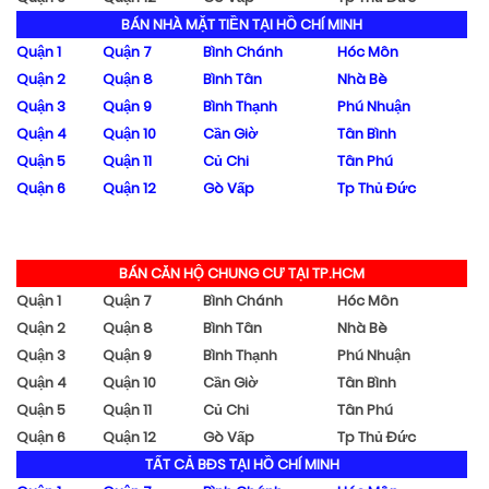
BÁN NHÀ MẶT TIỀN TẠI HỒ CHÍ MINH
Quận 1
Quận 7
Bình Chánh
Hóc Môn
Quận 2
Quận 8
Bình Tân
Nhà Bè
Quận 3
Quận 9
Bình Thạnh
Phú Nhuận
Quận 4
Quận 10
Cần Giờ
Tân Bình
Quận 5
Quận 11
Củ Chi
Tân Phú
Quận 6
Quận 12
Gò Vấp
Tp Thủ Đức
BÁN CĂN HỘ CHUNG CƯ TẠI TP.HCM
Quận 1
Quận 7
Bình Chánh
Hóc Môn
Quận 2
Quận 8
Bình Tân
Nhà Bè
Quận 3
Quận 9
Bình Thạnh
Phú Nhuận
Quận 4
Quận 10
Cần Giờ
Tân Bình
Quận 5
Quận 11
Củ Chi
Tân Phú
Quận 6
Quận 12
Gò Vấp
Tp Thủ Đức
TẤT CẢ BĐS TẠI HỒ CHÍ MINH