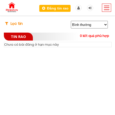
Đăng tin rao
Lọc tin
0 kết quả phù hợp
TIN RAO
Chưa có bài đăng ở hạn mục này