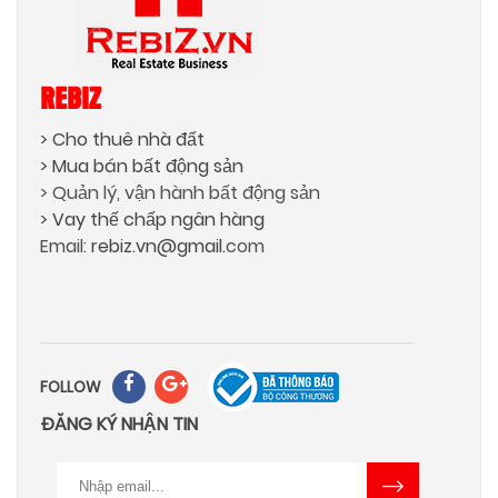
REBIZ
> Cho thuê nhà đất
> Mua bán bất động sản
> Quản lý, vận hành bất động sản
> Vay thế chấp ngân hàng
Email:
rebiz.vn@gmail.
com
FOLLOW
ĐĂNG KÝ NHẬN TIN