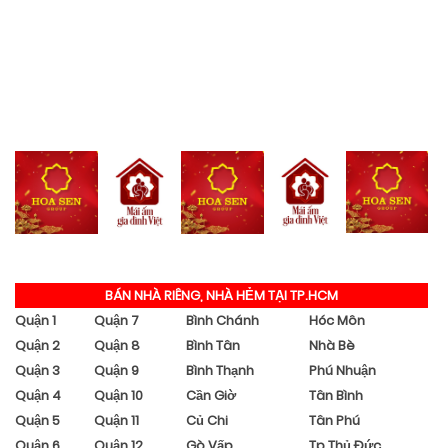
BÁN NHÀ RIÊNG, NHÀ HẺM TẠI TP.HCM
Quận 1
Quận 7
Bình Chánh
Hóc Môn
Quận 2
Quận 8
Bình Tân
Nhà Bè
Quận 3
Quận 9
Bình Thạnh
Phú Nhuận
Quận 4
Quận 10
Cần Giờ
Tân Bình
Quận 5
Quận 11
Củ Chi
Tân Phú
Quận 6
Quận 12
Gò Vấp
Tp Thủ Đức