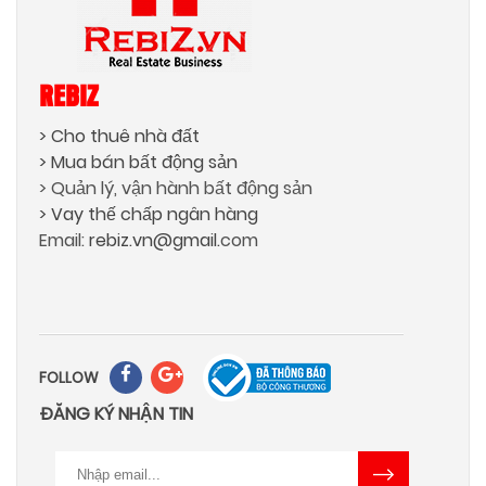
REBIZ
> Cho thuê nhà đất
> Mua bán bất động sản
> Quản lý, vận hành bất động sản
> Vay thế chấp ngân hàng
Email:
rebiz.vn@gmail.
com
FOLLOW
ĐĂNG KÝ NHẬN TIN