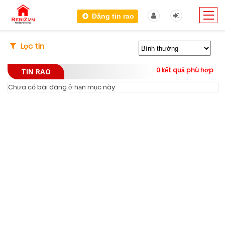
Đăng tin rao
Lọc tin
0 kết quả phù hợp
TIN RAO
Chưa có bài đăng ở hạn mục này