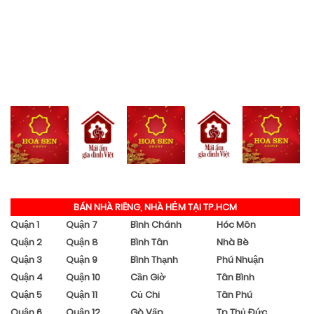
BÁN NHÀ RIÊNG, NHÀ HẺM TẠI TP.HCM
Quận 1
Quận 7
Bình Chánh
Hóc Môn
Quận 2
Quận 8
Bình Tân
Nhà Bè
Quận 3
Quận 9
Bình Thạnh
Phú Nhuận
Quận 4
Quận 10
Cần Giờ
Tân Bình
Quận 5
Quận 11
Củ Chi
Tân Phú
Quận 6
Quận 12
Gò Vấp
Tp Thủ Đức