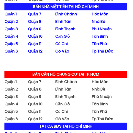
BÁN NHÀ MẶT TIỀN TẠI HỒ CHÍ MINH
Quận 1
Quận 7
Bình Chánh
Hóc Môn
Quận 2
Quận 8
Bình Tân
Nhà Bè
Quận 3
Quận 9
Bình Thạnh
Phú Nhuận
Quận 4
Quận 10
Cần Giờ
Tân Bình
Quận 5
Quận 11
Củ Chi
Tân Phú
Quận 6
Quận 12
Gò Vấp
Tp Thủ Đức
BÁN CĂN HỘ CHUNG CƯ TẠI TP.HCM
Quận 1
Quận 7
Bình Chánh
Hóc Môn
Quận 2
Quận 8
Bình Tân
Nhà Bè
Quận 3
Quận 9
Bình Thạnh
Phú Nhuận
Quận 4
Quận 10
Cần Giờ
Tân Bình
Quận 5
Quận 11
Củ Chi
Tân Phú
Quận 6
Quận 12
Gò Vấp
Tp Thủ Đức
TẤT CẢ BĐS TẠI HỒ CHÍ MINH