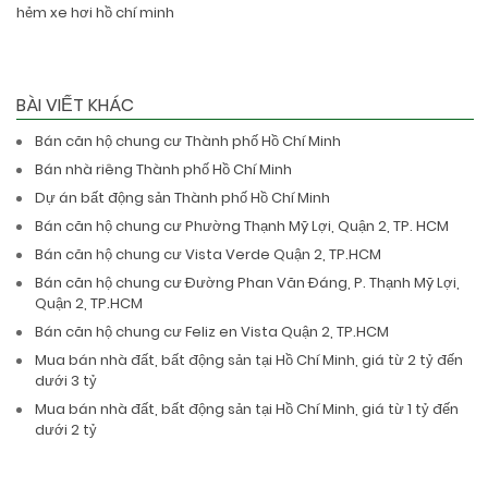
hẻm xe hơi hồ chí minh
BÀI VIẾT KHÁC
Bán căn hộ chung cư Thành phố Hồ Chí Minh
Bán nhà riêng Thành phố Hồ Chí Minh
Dự án bất động sản Thành phố Hồ Chí Minh
Bán căn hộ chung cư Phường Thạnh Mỹ Lợi, Quận 2, TP. HCM
Bán căn hộ chung cư Vista Verde Quận 2, TP.HCM
Bán căn hộ chung cư Đường Phan Văn Đáng, P. Thạnh Mỹ Lợi,
Quận 2, TP.HCM
Bán căn hộ chung cư Feliz en Vista Quận 2, TP.HCM
Mua bán nhà đất, bất động sản tại Hồ Chí Minh, giá từ 2 tỷ đến
dưới 3 tỷ
Mua bán nhà đất, bất động sản tại Hồ Chí Minh, giá từ 1 tỷ đến
dưới 2 tỷ