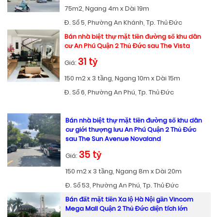
75m2, Ngang 4m x Dài 19m
Đ. Số 5, Phường An Khánh, Tp. Thủ Đức
Bán nhà biệt thự mặt tiền đường số khu dân
cư An Phú Quận 2 Thủ Đức sau The Vista
31 tỷ
Giá:
150 m2 x 3 tầng, Ngang 10m x Dài 15m
Đ. Số 6, Phường An Phú, Tp. Thủ Đức
Bán nhà biệt thự mặt tiền đường số khu dân
cư giới thượng lưu An Phú Quận 2 Thủ Đức
sau The Sun Avenue Novaland
35 tỷ
Giá:
150 m2 x 3 tầng, Ngang 8m x Dài 20m
Đ. Số 53, Phường An Phú, Tp. Thủ Đức
Bán đất mặt tiền Xa lộ Hà Nội gần Vincom
Mega Mall Quận 2 Thủ Đức diện tích lớn