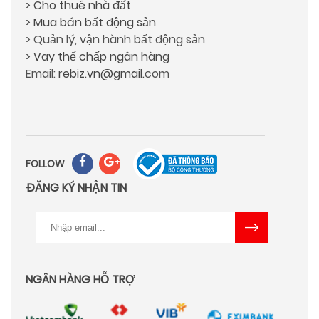
> Cho thuê nhà đất
> Mua bán bất động sản
> Quản lý, vận hành bất động sản
> Vay thế chấp ngân hàng
Email:
rebiz.vn@gmail.
com
FOLLOW
ĐĂNG KÝ NHẬN TIN
NGÂN HÀNG HỖ TRỢ