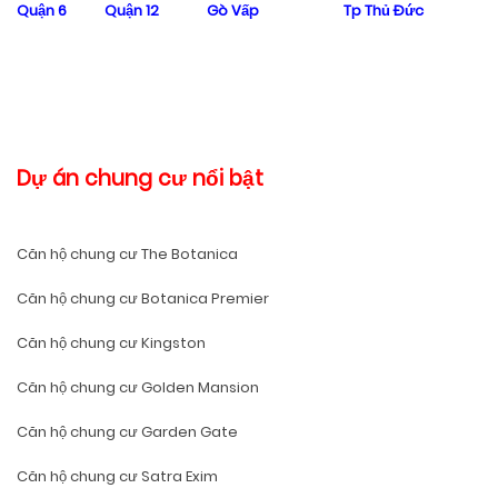
Quận 6
Quận 12
Gò Vấp
Tp Thủ Đức
Dự án chung cư nổi bật
Căn hộ chung cư The Botanica
Căn hộ chung cư Botanica Premier
Căn hộ chung cư Kingston
Căn hộ chung cư Golden Mansion
Căn hộ chung cư Garden Gate
Căn hộ chung cư Satra Exim