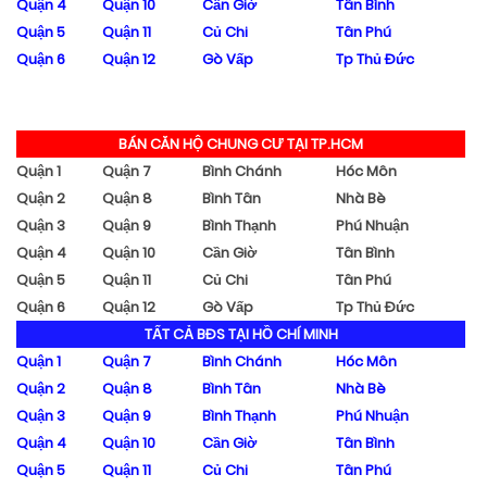
Quận 4
Quận 10
Cần Giờ
Tân Bình
Quận 5
Quận 11
Củ Chi
Tân Phú
Quận 6
Quận 12
Gò Vấp
Tp Thủ Đức
BÁN CĂN HỘ CHUNG CƯ TẠI TP.HCM
Quận 1
Quận 7
Bình Chánh
Hóc Môn
Quận 2
Quận 8
Bình Tân
Nhà Bè
Quận 3
Quận 9
Bình Thạnh
Phú Nhuận
Quận 4
Quận 10
Cần Giờ
Tân Bình
Quận 5
Quận 11
Củ Chi
Tân Phú
Quận 6
Quận 12
Gò Vấp
Tp Thủ Đức
TẤT CẢ BĐS TẠI HỒ CHÍ MINH
Quận 1
Quận 7
Bình Chánh
Hóc Môn
Quận 2
Quận 8
Bình Tân
Nhà Bè
Quận 3
Quận 9
Bình Thạnh
Phú Nhuận
Quận 4
Quận 10
Cần Giờ
Tân Bình
Quận 5
Quận 11
Củ Chi
Tân Phú